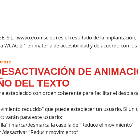
E, S.L. (www.cecomse.eu) es el resultado de la implantación,
tiva WCAG 2.1 en materia de accesibilidad y de acuerdo con 
forme
DESACTIVACIÓN DE ANIMACI
ÑO DEL TEXTO
e ha establecido con orden coherente para facilitar el despla
vimiento reducido” que puede establecer un usuario. Si un 
ctivarán para este usuario:
alla” i marca/desmarca la casella de “Reduce el movimiento”
ar /desactivar “Reducir movimiento”