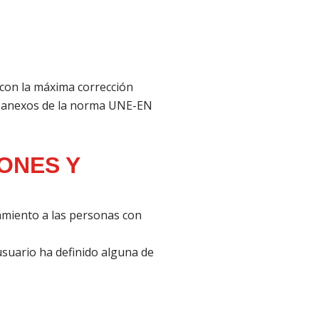
 con la máxima corrección
los anexos de la norma UNE-EN
ONES Y
zamiento a las personas con
usuario ha definido alguna de