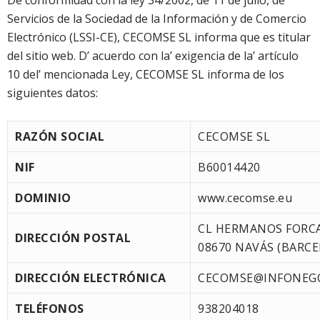
De conformidad con la ley 34/2002, de 11 de julio, de
Servicios de la Sociedad de la Información y de Comercio
Electrónico (LSSI-CE), CECOMSE SL informa que es titular
del sitio web. D’ acuerdo con la’ exigencia de la’ artículo
10 del’ mencionada Ley, CECOMSE SL informa de los
siguientes datos:
RAZÓN SOCIAL
CECOMSE SL
NIF
B60014420
DOMINIO
www.cecomse.eu
CL HERMANOS FORCA
DIRECCIÓN POSTAL
08670 NAVÁS (BARC
DIRECCIÓN ELECTRÓNICA
CECOMSE@INFONEG
TELÉFONOS
938204018