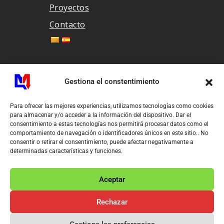
Proyectos
Contacto
Otros
Gestiona el constentimiento
Para ofrecer las mejores experiencias, utilizamos tecnologías como cookies
Aviso legal
para almacenar y/o acceder a la información del dispositivo. Dar el
Privacidad de datos
consentimiento a estas tecnologías nos permitirá procesar datos como el
Política de cookies (EU)
comportamiento de navegación o identificadores únicos en este sitio.. No
consentir o retirar el consentimiento, puede afectar negativamente a
Accesibilidad
determinadas características y funciones.
Aceptar
Rechazar