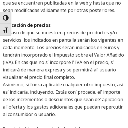
que se encuentren publicadas en la web y hasta que no
sean modificadas válidamente por otras posteriores.
Toggle High Contrast
Indicación de precios
Toggle Font size
En caso de que se muestren precios de productos y/o
servicios, los indicados en pantalla serán los vigentes en
cada momento. Los precios serán indicados en euros y
tendrán incorporado el Impuesto sobre el Valor Añadido
(IVA). En cas que no s’ incorpore l’ IVA en el precio,
s
’
indicará de manera expresa y se permitirá al’ usuario
visualizar el precio final completo.
Asimismo, si fuera aplicable cualquier otro impuesto, así
es’ indicaría, incluyendo, Estás con’ procede,
el
’ importe
de los incrementos o descuentos que sean de’ aplicación
al’ oferta y los gastos adicionales que puedan repercutir
al consumidor o usuario.