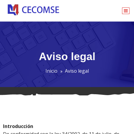
Centrales hidroeléctricas, instalaciones eléctricas, autom
Aviso legal
Inicio
Aviso legal
Introducción